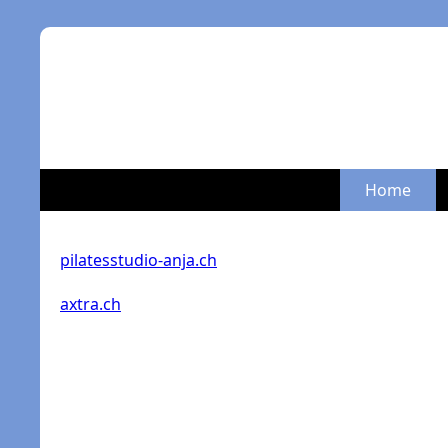
Home
pilatesstudio-anja.ch
axtra.ch